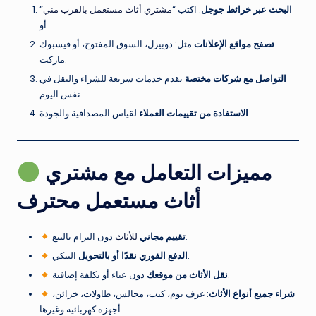
البحث عبر خرائط جوجل
: اكتب “
مشتري أثاث مستعمل بالقرب مني
”
أو
تصفح مواقع الإعلانات
مثل: دوبيزل، السوق المفتوح، أو فيسبوك
ماركت.
التواصل مع شركات مختصة
تقدم خدمات سريعة للشراء والنقل في
نفس اليوم.
لقياس المصداقية والجودة.
الاستفادة من تقييمات العملاء
مميزات التعامل مع مشتري
أثاث مستعمل محترف
دون التزام بالبيع.
تقييم مجاني
للأثاث
البنكي.
الدفع الفوري نقدًا أو بالتحويل
دون عناء أو تكلفة إضافية.
نقل الأثاث من موقعك
شراء جميع أنواع الأثاث
: غرف نوم، كنب، مجالس، طاولات، خزائن،
أجهزة كهربائية وغيرها.