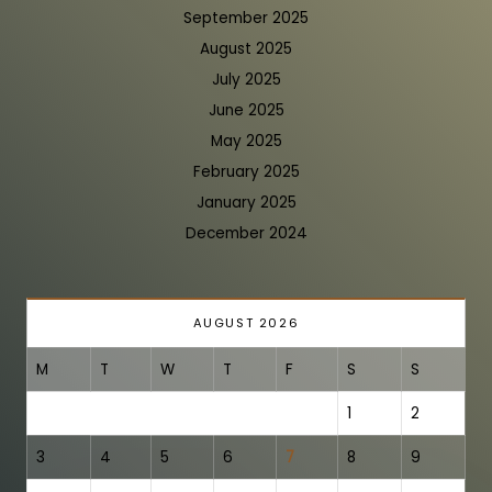
September 2025
August 2025
July 2025
June 2025
May 2025
February 2025
January 2025
December 2024
AUGUST 2026
M
T
W
T
F
S
S
1
2
3
4
5
6
7
8
9