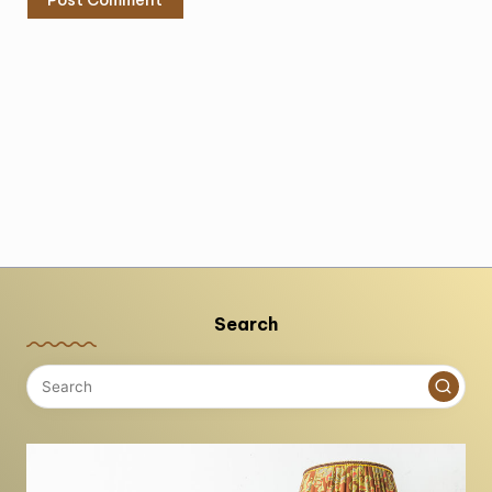
Search