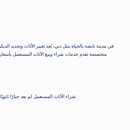
في مدينة نابضة بالحياة مثل دبي، يُعد تغيير الأثاث وتجديد ال
متخصصة تقدم خدمات شراء وبيع الأثاث المستعمل بأسعار 
شراء الأثاث المستعمل لم يعد خيارًا ثانويًا، بل أصبح خيارًا ذكيًا للعديد من العملاء الذين يرغبون في الحصول على قطع أثاث عالية الجودة بأسعار أقل من السوق. الأسباب متعددة: