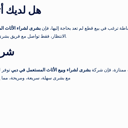
هل لديك أ
بساطة ترغب في بيع قطع لم تعد بحاجة إليها، فإن
بشرى لشراء الأثاث ا
الانتظار، فقط تواصل مع فريق بشرى وسيتم تقييم أثاثك وشراؤه في نفس اليوم في معظم الحالات.
شراء
 ممتازة، فإن شركة
بشرى لشراء وبيع الأثاث المستعمل في دبي
توفر ل
مع بشرى سهلة، سريعة، ومريحة، مما يج