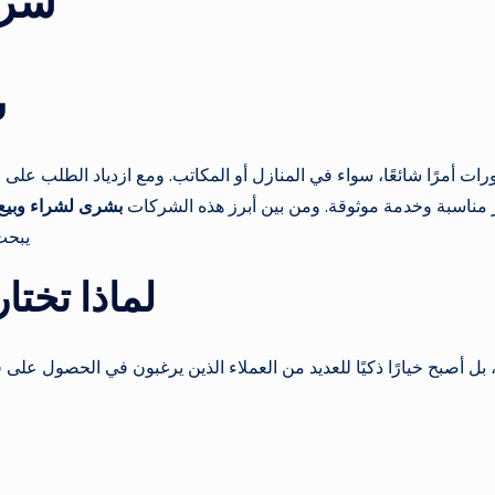
شرا
ش
ديكورات أمرًا شائعًا، سواء في المنازل أو المكاتب. ومع ازدياد الطلب 
مناسبة وخدمة موثوقة. ومن بين أبرز هذه الشركات
بشرى لشراء وبيع 
يبحث
لماذا تختا