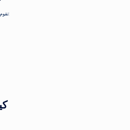
تقوم بشرى بشراء مجموعة واسعة من قطع الأثاث المستعمل، منها:
كي