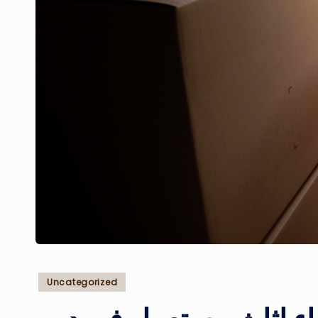
Posted
Uncategorized
in