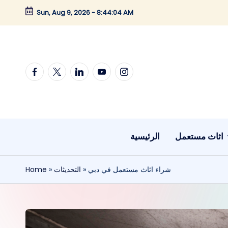
Sun, Aug 9, 2026
-
8:44:05 AM
Skip
to
content
Facebook
twitter
linkedin
youtube
instagram
اثاث مستعمل
الرئيسية
شراء اثاث مستعمل في دبي
»
التحديثات
»
Home