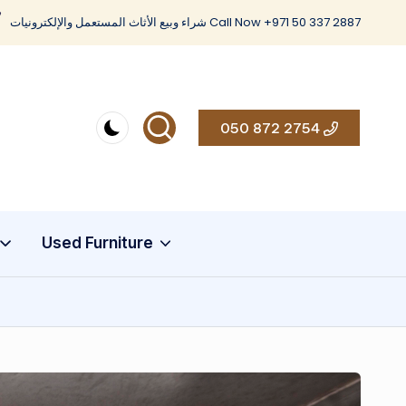
شراء وبيع الأثاث المستعمل والإلكترونيات Call Now +971 50 337 2887
050 872 2754
Used Furniture