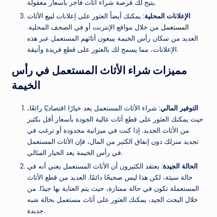
يتيح لك فرصة شراء أثاث فاخر بأسعار معقولة.
الإعلانات المحلية
: يمكنك أيضاً العثور على إعلانات
لبيع الأثاث
المستعمل
من خلال مواقع الإنترنت أو في الصحف المحلية.
العديد من سكان رأس الخيمة يبيعون أثاثهم المستعمل عبر هذه
الإعلانات، مما يسمح لك بالعثور على قطع فريدة وأنيقة.
مميزات شراء الأثاث المستعمل في رأس
الخيمة
التوفير المالي
: شراء الأثاث المستعمل يعد خيارًا اقتصاديًا رائعًا،
حيث يمكنك العثور على قطع أثاث عالية الجودة بأسعار أقل بكثير
من الأثاث الجديد. إذا كنت في ميزانية محدودة أو ترغب في
تجديد منزلك دون إنفاق الكثير من المال، فإن الأثاث المستعمل
في رأس الخيمة يعد الخيار المثالي.
الحالة الجيدة
: يعتقد الكثيرون أن الأثاث المستعمل يعني أنه في
حالة سيئة، لكن هذا ليس صحيحًا دائمًا. العديد من قطع الأثاث
المستعملة تكون في حالة ممتازة، حيث يتم العناية بها جيدًا. من
خلال البحث الجيد، يمكنك العثور على أثاث مستعمل بحالة شبه
جديدة.