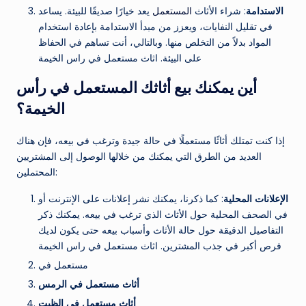
الاستدامة
: شراء الأثاث
المستعمل
يعد خيارًا صديقًا للبيئة. يساعد
في تقليل النفايات، ويعزز من مبدأ الاستدامة بإعادة استخدام
المواد بدلاً من التخلص منها. وبالتالي، أنت تساهم في الحفاظ
على البيئة. اثاث مستعمل في راس الخيمة
أين يمكنك بيع أثاثك المستعمل في رأس
الخيمة؟
إذا كنت تمتلك أثاثًا مستعملًا في حالة جيدة وترغب في بيعه، فإن هناك
العديد من الطرق التي يمكنك من خلالها الوصول إلى المشتريين
المحتملين:
الإعلانات المحلية
: كما ذكرنا، يمكنك نشر إعلانات على الإنترنت أو
في الصحف المحلية حول الأثاث الذي ترغب في بيعه. يمكنك ذكر
التفاصيل الدقيقة حول حالة الأثاث وأسباب بيعه حتى يكون لديك
فرص أكبر في جذب المشترين. اثاث مستعمل في راس الخيمة
مستعمل في
أثاث مستعمل في الرمس
أثاث مستعمل في الظيت