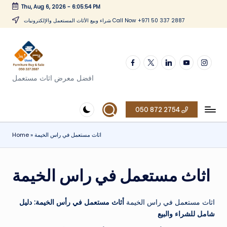
Thu, Aug 6, 2026
-
6:05:55 PM
Skip
شراء وبيع الأثاث المستعمل والإلكترونيات Call Now +971 50 337 2887
to
content
Facebook
twitter
linkedin
youtube
instagr
افضل معرض اثاث مستعمل
050 872 2754
اثاث مستعمل في راس الخيمة
»
Home
اثاث مستعمل في راس الخيمة
اثاث مستعمل في راس الخيمة
أثاث مستعمل في رأس الخيمة: دليل
شامل للشراء والبيع