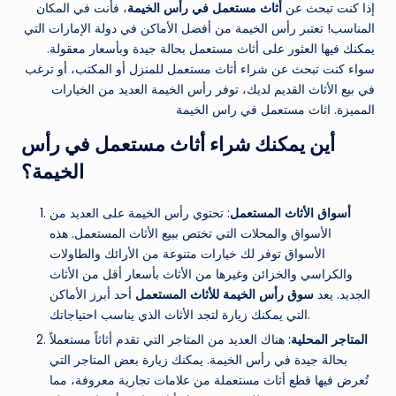
إذا كنت تبحث عن
أثاث مستعمل في رأس الخيمة
، فأنت في المكان
المناسب! تعتبر رأس الخيمة من أفضل الأماكن في دولة الإمارات التي
يمكنك فيها العثور على أثاث مستعمل بحالة جيدة وبأسعار معقولة.
سواء كنت تبحث عن شراء أثاث مستعمل للمنزل أو المكتب، أو ترغب
في بيع الأثاث القديم لديك، توفر رأس الخيمة العديد من الخيارات
المميزة. اثاث مستعمل في راس الخيمة
أين يمكنك شراء أثاث مستعمل في رأس
الخيمة؟
أسواق الأثاث المستعمل
: تحتوي رأس الخيمة على العديد من
الأسواق والمحلات التي تختص ببيع الأثاث المستعمل. هذه
الأسواق توفر لك خيارات متنوعة من الأرائك والطاولات
والكراسي والخزائن وغيرها من الأثاث بأسعار أقل من الأثاث
الجديد. يعد
سوق رأس الخيمة للأثاث المستعمل
أحد أبرز الأماكن
التي يمكنك زيارة لتجد الأثاث الذي يناسب احتياجاتك.
المتاجر المحلية
: هناك العديد من المتاجر التي تقدم أثاثاً مستعملاً
بحالة جيدة في رأس الخيمة. يمكنك زيارة بعض المتاجر التي
تُعرض فيها قطع أثاث مستعملة من علامات تجارية معروفة، مما